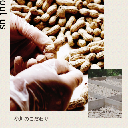
bout us
小川のこだわり