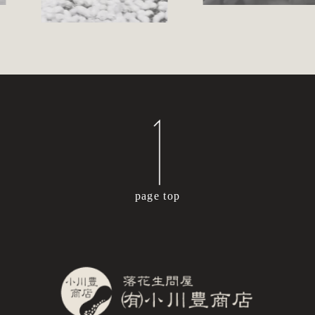
page top