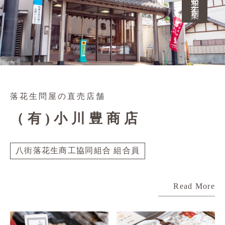
落花生問屋の直売店舗
（有)小川豊商店
八街落花生商工協同組合 組合員
Read More