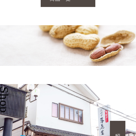
Shop
昭和三十年創業