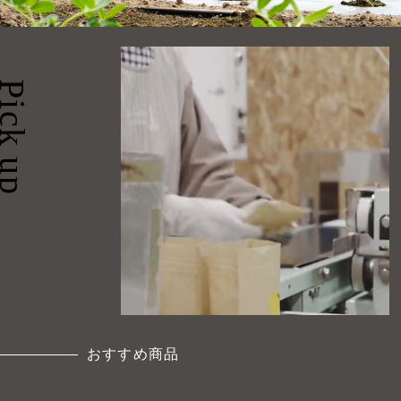
ick up
おすすめ商品