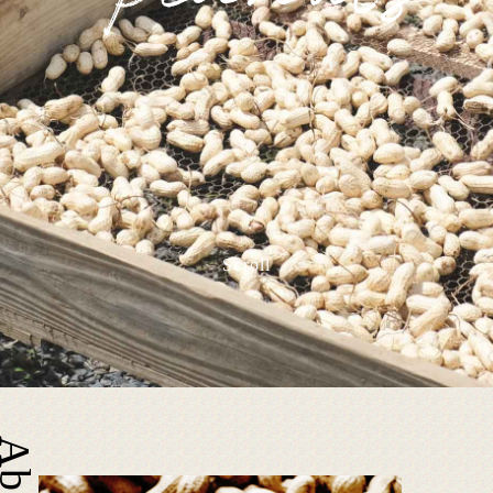
店舗・会社案内
商品一覧
通販のご案内
マイページ
ログイン
カート
Scroll
特定商取引法に基づく表記
個人情報保護方針
送料について
会員規約
お問い合わせ