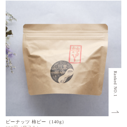
Ranked NO.1
ピーナッツ 柿ピー（140g）