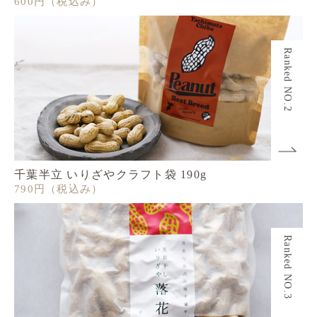
600円
（税込み）
Ranked NO.2
千葉半立 いりざやクラフト袋 190g
790円
（税込み）
Ranked NO.3